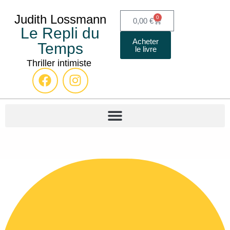
Judith
Lossmann
0
0,00
€
Le Repli du
Acheter
Temps
le livre
Thriller intimiste