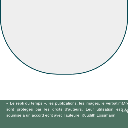
« Le repli du temps », les publications, les images, le verbatim
Me
sont protégés par les droits d’auteurs. Leur utilisation est
Lé
soumise à un accord écrit avec l’auteure. ©Judith Lossmann