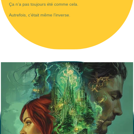
Ça n’a pas toujours été comme cela.
Autrefois, c’était même l’inverse.