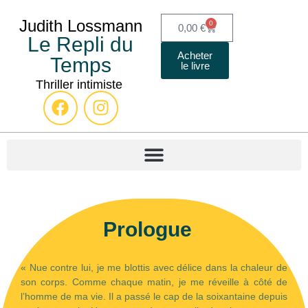
Judith
Lossmann
0
0,00
€
Le Repli du
Acheter
Temps
le livre
Thriller intimiste
Prologue
« Nue contre lui, je me blottis avec délice dans la chaleur de
son corps. Comme chaque matin, je me réveille à côté de
l’homme de ma vie. Il a passé le cap de la soixantaine depuis