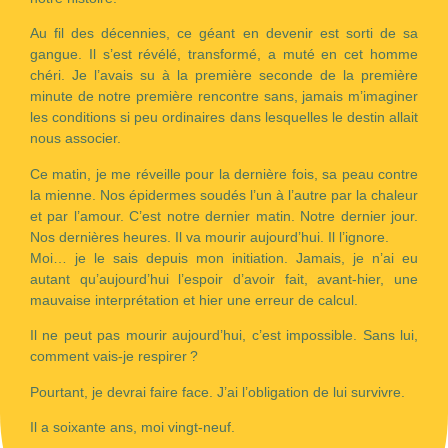
Au fil des décennies, ce géant en devenir est sorti de sa
gangue. Il s’est révélé, transformé, a muté en cet homme
chéri. Je l’avais su à la première seconde de la première
minute de notre première rencontre sans, jamais m’imaginer
les conditions si peu ordinaires dans lesquelles le destin allait
nous associer.
Ce matin, je me réveille pour la dernière fois, sa peau contre
la mienne. Nos épidermes soudés l’un à l’autre par la chaleur
et par l’amour. C’est notre dernier matin. Notre dernier jour.
Nos dernières heures. Il va mourir aujourd’hui. Il l’ignore.
Moi… je le sais depuis mon initiation. Jamais, je n’ai eu
autant qu’aujourd’hui l’espoir d’avoir fait, avant-hier, une
mauvaise interprétation et hier une erreur de calcul.
Il ne peut pas mourir aujourd’hui, c’est impossible. Sans lui,
comment vais-je respirer ?
Pourtant, je devrai faire face. J’ai l’obligation de lui survivre.
Il a soixante ans, moi vingt-neuf.